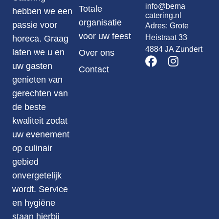
info@bema
Totale
hebben we een
catering.nl
organisatie
passie voor
Adres: Grote
voor uw feest
Heistraat 33
horeca. Graag
4884 JA Zundert
laten we u en
Over ons
uw gasten
Contact
genieten van
gerechten van
de beste
kwaliteit zodat
uw evenement
op culinair
gebied
onvergetelijk
wordt. Service
en hygiëne
staan hierbij