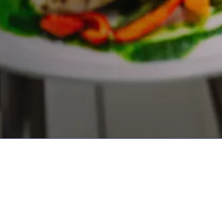
Hoofdmenu
C