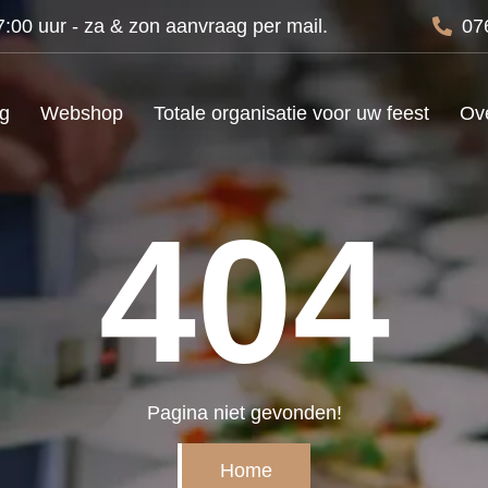
00 uur - za & zon aanvraag per mail.
07
ng
Webshop
Totale organisatie voor uw feest
Ov
404
Pagina niet gevonden!
Home