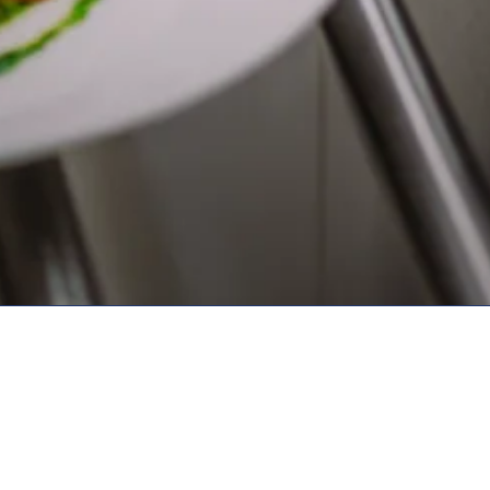
ontact