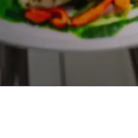
Hoofdmenu
C