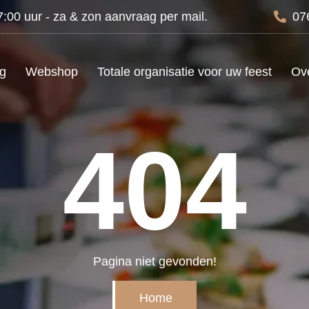
00 uur - za & zon aanvraag per mail.
07
ng
Webshop
Totale organisatie voor uw feest
Ov
404
Pagina niet gevonden!
Home