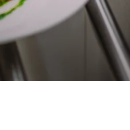
ontact