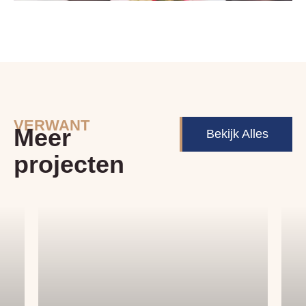
VERWANT
Meer
Bekijk Alles
projecten