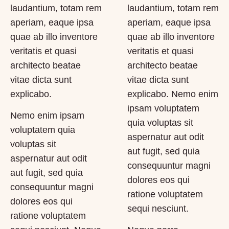
laudantium, totam rem
laudantium, totam rem
aperiam, eaque ipsa
aperiam, eaque ipsa
quae ab illo inventore
quae ab illo inventore
veritatis et quasi
veritatis et quasi
architecto beatae
architecto beatae
vitae dicta sunt
vitae dicta sunt
explicabo.
explicabo. Nemo enim
ipsam voluptatem
Nemo enim ipsam
quia voluptas sit
voluptatem quia
aspernatur aut odit
voluptas sit
aut fugit, sed quia
aspernatur aut odit
consequuntur magni
aut fugit, sed quia
dolores eos qui
consequuntur magni
ratione voluptatem
dolores eos qui
sequi nesciunt.
ratione voluptatem