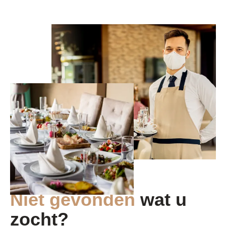
Niet gevonden
wat u
zocht?