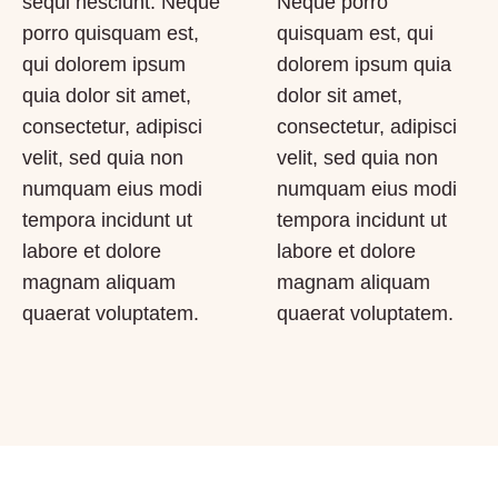
sequi nesciunt. Neque
Neque porro
porro quisquam est,
quisquam est, qui
qui dolorem ipsum
dolorem ipsum quia
quia dolor sit amet,
dolor sit amet,
consectetur, adipisci
consectetur, adipisci
velit, sed quia non
velit, sed quia non
numquam eius modi
numquam eius modi
tempora incidunt ut
tempora incidunt ut
labore et dolore
labore et dolore
magnam aliquam
magnam aliquam
quaerat voluptatem.
quaerat voluptatem.