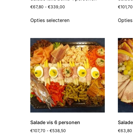
€
67,80
-
€
339,00
€
101,70
Opties selecteren
Opties
Salade vis 6 personen
Salade
€
107,70
-
€
538,50
€
63,80