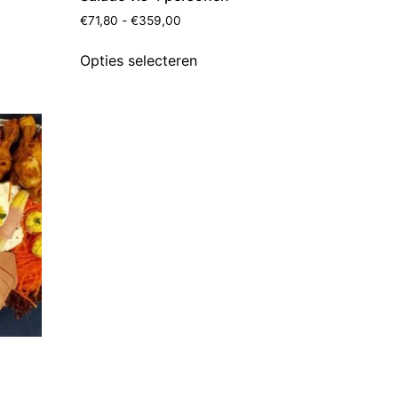
€
71,80
-
€
359,00
Opties selecteren