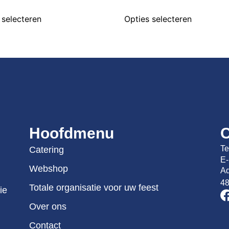
 selecteren
Opties selecteren
Hoofdmenu
C
Te
Catering
E-
Webshop
Ad
48
Totale organisatie voor uw feest
ie
Over ons
Contact