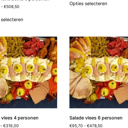
Opties selecteren
-
€
508,50
 selecteren
 vlees 4 personen
Salade vlees 6 personen
-
€
319,00
€
95,70
-
€
478,50